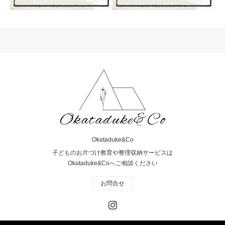
お片づけサービス
【お客様のお家】子ども
が自分で片づけられる収
納
子ども部屋のお片づけ（一
Okataduke&Co
例）
子どものお片づけ教育や整理収納サービスは
Okataduke&Coへご相談ください
お問合せ
Instagram